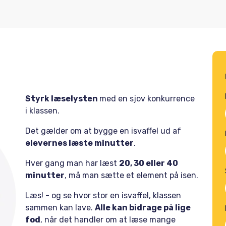
l
Styrk læselysten
med en sjov konkurrence
i klassen.
Det gælder om at bygge en isvaffel ud af
elevernes læste minutter
.
Hver gang man har læst
20, 30 eller 40
minutter
, må man sætte et element på isen.
Læs! - og se hvor stor en isvaffel, klassen
sammen kan lave.
Alle kan bidrage på lige
fod
, når det handler om at læse mange